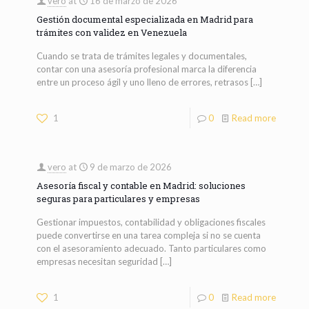
vero
at
16 de marzo de 2026
Gestión documental especializada en Madrid para
trámites con validez en Venezuela
Cuando se trata de trámites legales y documentales,
contar con una asesoría profesional marca la diferencia
entre un proceso ágil y uno lleno de errores, retrasos
[…]
1
0
Read more
vero
at
9 de marzo de 2026
Asesoría fiscal y contable en Madrid: soluciones
seguras para particulares y empresas
Gestionar impuestos, contabilidad y obligaciones fiscales
puede convertirse en una tarea compleja si no se cuenta
con el asesoramiento adecuado. Tanto particulares como
empresas necesitan seguridad
[…]
1
0
Read more