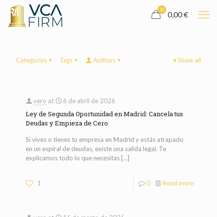
0
0,00 €
Categories
Tags
Authors
Show all
vero
at
6 de abril de 2026
Ley de Segunda Oportunidad en Madrid: Cancela tus
Deudas y Empieza de Cero
Si vives o tienes tu empresa en Madrid y estás atrapado
en un espiral de deudas, existe una salida legal. Te
explicamos todo lo que necesitas
[…]
1
0
Read more